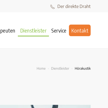
Der direkte Draht
apeuten
Dienstleister
Service
Kontakt
Home
Dienstleister
Hörakustik