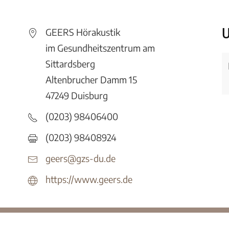
U
GEERS Hörakustik
im Gesundheitszentrum am
Sittardsberg
Altenbrucher Damm 15
47249 Duisburg
(0203) 98406400
(0203) 98408924
geers@gzs-du.de
https://www.geers.de