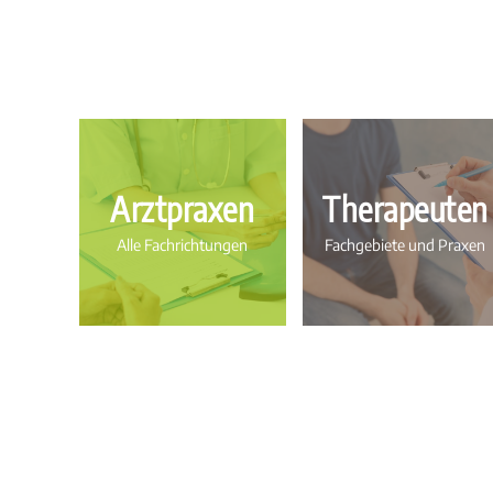
Arztpraxen
Therapeuten
Alle Fachrichtungen
Fachgebiete und Praxen