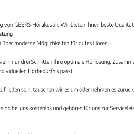
ng von GEERS Hörakustik. Wir bieten Ihnen beste Qualitä
ratung
ch über moderne Möglichkeiten für gutes Hören.
 in nur drei Schritten Ihre optimale Hörlösung. Zusamm
ndividuellen Hörbedürfnis passt
ufrieden sein, tauschen wir es um oder nehmen es zurück
ind bei uns kostenlos und gehören für uns zur Serviceleis