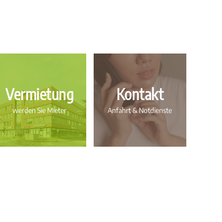
Vermietung
Kontakt
werden Sie Mieter
Anfahrt & Notdienste