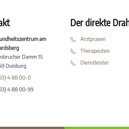
akt
Der direkte Dra
undheitszentrum am
Arztpraxen
tardsberg
Therapeuten
enbrucher Damm 15
Dienstleister
49 Duisburg
03) 4 88 00-0
03) 4 88 00-99