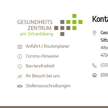
Kont
Ges
Sit
Anfahrt / Routenplaner
Alt
472
Corona-Hinweise
(02
Barrierefreiheit
(02
Ihr Besuch bei uns
Stellenausschreibungen