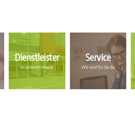
Dienstleister
Service
in unserem Hause
Wir sind für Sie da