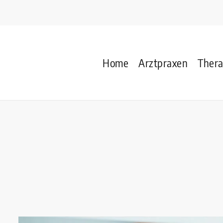
Home
Arztpraxen
Ther