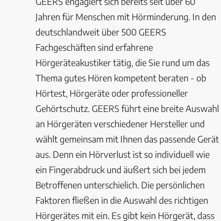
GEERS engagiert sich bereits seit über 60
Jahren für Menschen mit Hörminderung. In den
deutschlandweit über 500 GEERS
Fachgeschäften sind erfahrene
Hörgeräteakustiker tätig, die Sie rund um das
Thema gutes Hören kompetent beraten - ob
Hörtest, Hörgeräte oder professioneller
Gehörtschutz. GEERS führt eine breite Auswahl
an Hörgeräten verschiedener Hersteller und
wählt gemeinsam mit Ihnen das passende Gerät
aus. Denn ein Hörverlust ist so individuell wie
ein Fingerabdruck und äußert sich bei jedem
Betroffenen unterschielich. Die persönlichen
Faktoren fließen in die Auswahl des richtigen
Hörgerätes mit ein. Es gibt kein Hörgerät, dass