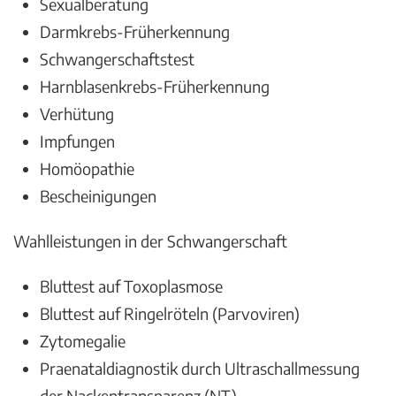
Sexualberatung
Darmkrebs-Früherkennung
Schwangerschaftstest
Harnblasenkrebs-Früherkennung
Verhütung
Impfungen
Homöopathie
Bescheinigungen
Wahlleistungen in der Schwangerschaft
Bluttest auf Toxoplasmose
Bluttest auf Ringelröteln (Parvoviren)
Zytomegalie
Praenataldiagnostik durch Ultraschallmessung
der Nackentransparenz (NT)