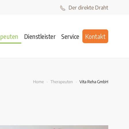
Der direkte Draht
apeuten
Dienstleister
Service
Kontakt
Home
Therapeuten
Vita Reha GmbH