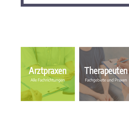
Arztpraxen
Therapeuten
Alle Fachrichtungen
Fachgebiete und Praxen