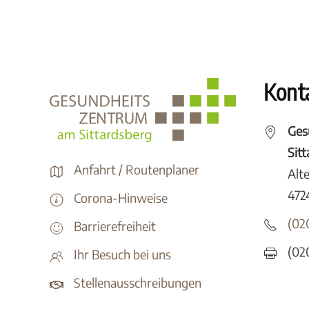
Kont
Ges
Sit
Anfahrt / Routenplaner
Alt
472
Corona-Hinweise
(02
Barrierefreiheit
(02
Ihr Besuch bei uns
Stellenausschreibungen