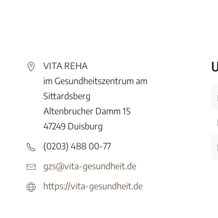
U
VITA REHA
im Gesundheitszentrum am
Sittardsberg
Altenbrucher Damm 15
47249 Duisburg
(0203) 488 00-77
gzs@vita-gesundheit.de
https://vita-gesundheit.de