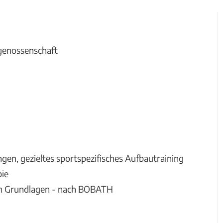
sgenossenschaft
gen, gezieltes sportspezifisches Aufbautraining
pie
en Grundlagen - nach BOBATH