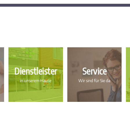
Dienstleister
Service
in unserem Hause
Wir sind für Sie da