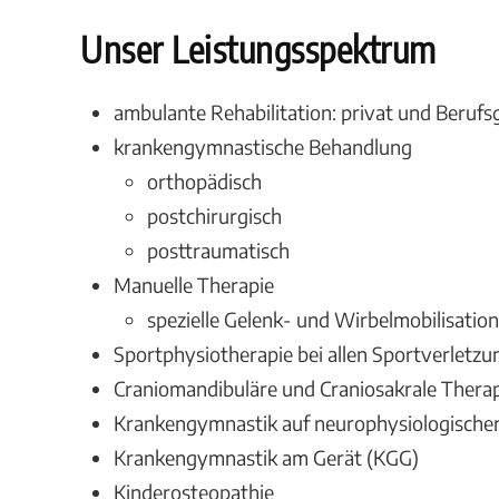
Unser Leistungsspektrum
ambulante Rehabilitation: privat und Beruf
krankengymnastische Behandlung
orthopädisch
postchirurgisch
posttraumatisch
Manuelle Therapie
spezielle Gelenk- und Wirbelmobilisation
Sportphysiotherapie bei allen Sportverletzun
Craniomandibuläre und Craniosakrale Thera
Krankengymnastik auf neurophysiologisch
Krankengymnastik am Gerät (KGG)
Kinderosteopathie