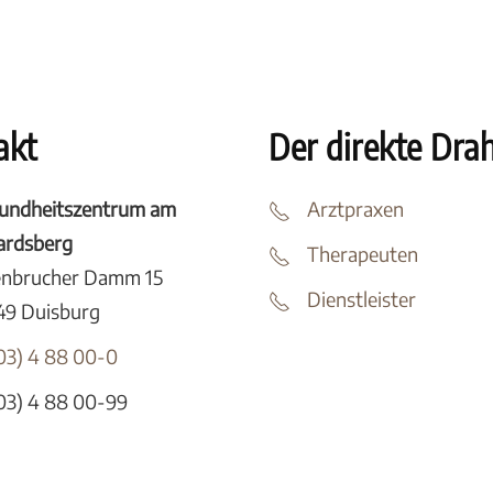
akt
Der direkte Dra
undheitszentrum am
Arztpraxen
tardsberg
Therapeuten
enbrucher Damm 15
Dienstleister
49 Duisburg
03) 4 88 00-0
03) 4 88 00-99