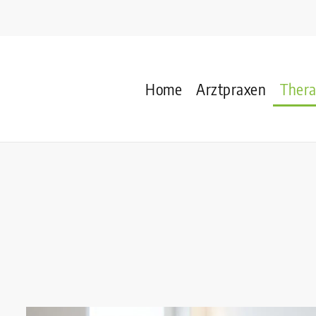
Home
Arztpraxen
Ther