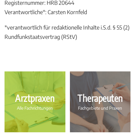
Registernummer: HRB 20644
Verantwortliche*: Carsten Kornfeld
*verantwortlich für redaktionelle Inhalte i.S.d. § 55 (2)
Rundfunkstaatsvertrag (RStV)
Arztpraxen
Therapeuten
Alle Fachrichtungen
Fachgebiete und Praxen