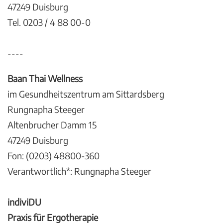
47249 Duisburg
Tel. 0203 / 4 88 00-0
----
Baan Thai Wellness
im Gesundheitszentrum am Sittardsberg
Rungnapha Steeger
Altenbrucher Damm 15
47249 Duisburg
Fon: (0203) 48800-360
Verantwortlich*: Rungnapha Steeger
indiviDU
Praxis für Ergotherapie