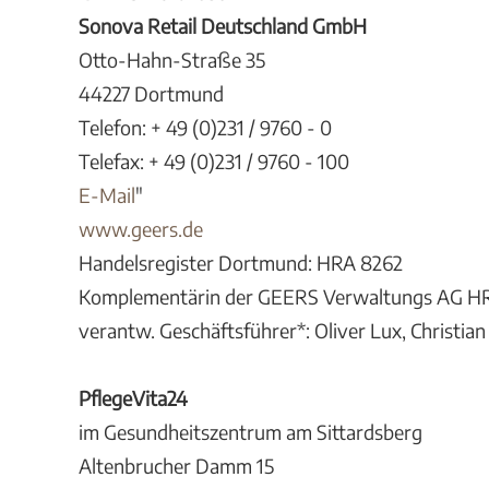
Sonova Retail Deutschland GmbH
Otto-Hahn-Straße 35
44227 Dortmund
Telefon: + 49 (0)231 / 9760 - 0
Telefax: + 49 (0)231 / 9760 - 100
E-Mail
"
www.geers.de
Handelsregister Dortmund: HRA 8262
Komplementärin der GEERS Verwaltungs AG H
verantw. Geschäftsführer*: Oliver Lux, Christia
PflegeVita24
im Gesundheitszentrum am Sittardsberg
Altenbrucher Damm 15