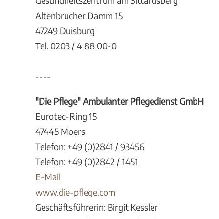
Gesundheitszentrum am Sittardsberg
Altenbrucher Damm 15
47249 Duisburg
Tel. 0203 / 4 88 00-0
----
"Die Pflege" Ambulanter Pflegedienst GmbH
Eurotec-Ring 15
47445 Moers
Telefon: +49 (0)2841 / 93456
Telefon: +49 (0)2842 / 1451
E-Mail
www.die-pflege.com
Geschäftsführerin: Birgit Kessler