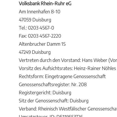
Volksbank Rhein-Ruhr eG
Am Innenhafen 8-10
47059 Duisburg
Tel.: 0203 4567-0
Fax: 0203 4567-2220
Altenbrucher Damm 15
47249 Duisburg
Vertreten durch den Vorstand: Hans Weber (Vor
Vorsitz des Aufsichtsrates: Heinz-Rainer Nöhles
Rechtsform: Eingetragene Genossenschaft
Genossenschaftsregister: Nr. 208
Registergericht: Duisburg
Sitz der Genossenschaft: Duisburg
Verband: Rheinisch Westfälischer Genossenscha
Umsatzsteuer-ID: DE119553726