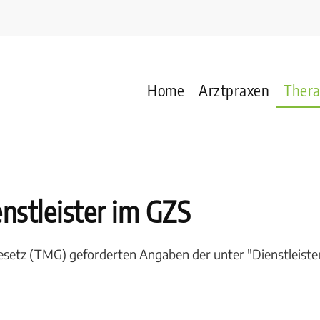
Home
Arztpraxen
Ther
stleister im GZS
esetz (TMG) geforderten Angaben der unter "Dienstleiste