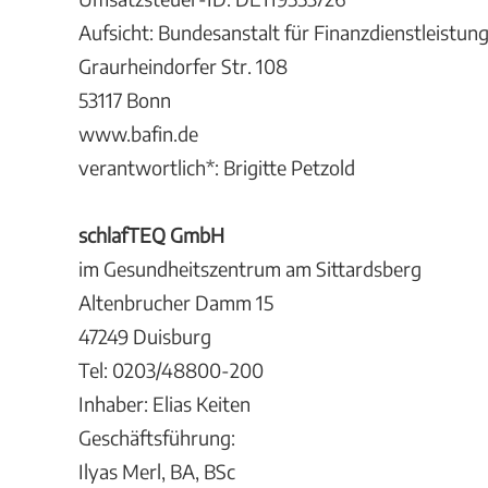
Aufsicht: Bundesanstalt für Finanzdienstleistung
Graurheindorfer Str. 108
53117 Bonn
www.bafin.de
verantwortlich*: Brigitte Petzold
schlafTEQ GmbH
im Gesundheitszentrum am Sittardsberg
Altenbrucher Damm 15
47249 Duisburg
Tel: 0203/48800-200
Inhaber: Elias Keiten
Geschäftsführung:
Ilyas Merl, BA, BSc