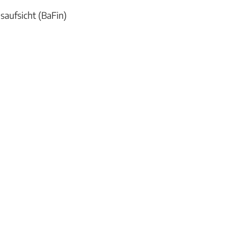
saufsicht (BaFin)