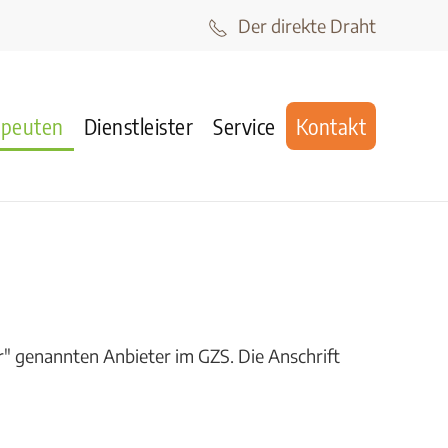
Der direkte Draht
apeuten
Dienstleister
Service
Kontakt
r" genannten Anbieter im GZS. Die Anschrift