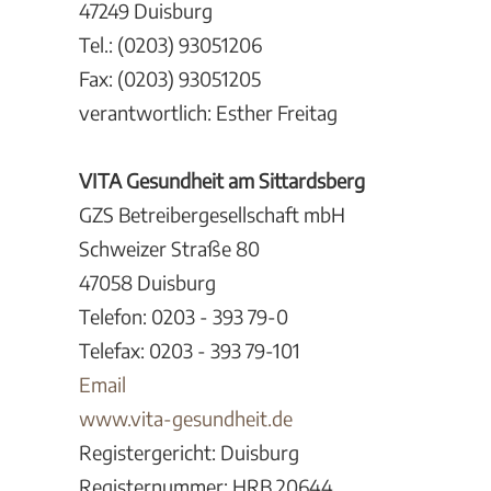
47249 Duisburg
Tel.: (0203) 93051206
Fax: (0203) 93051205
verantwortlich: Esther Freitag
VITA Gesundheit am Sittardsberg
GZS Betreibergesellschaft mbH
Schweizer Straße 80
47058 Duisburg
Telefon: 0203 - 393 79-0
Telefax: 0203 - 393 79-101
Email
www.vita-gesundheit.de
Registergericht: Duisburg
Registernummer: HRB 20644