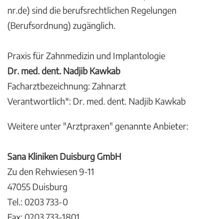
nr.de) sind die berufsrechtlichen Regelungen
(Berufsordnung) zugänglich.
Praxis für Zahnmedizin und Implantologie
Dr. med. dent. Nadjib Kawkab
Facharztbezeichnung: Zahnarzt
Verantwortlich*: Dr. med. dent. Nadjib Kawkab
Weitere unter "Arztpraxen" genannte Anbieter:
Sana Kliniken Duisburg GmbH
Zu den Rehwiesen 9-11
47055 Duisburg
Tel.: 0203 733-0
Fax: 0203 733-1801