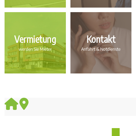
Vermietung
Kontakt
werden Sie Mieter
Anfahrt & Notdienste