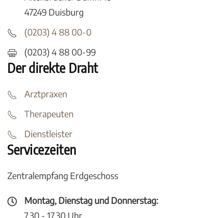
47249 Duisburg
(0203) 4 88 00-0
(0203) 4 88 00-99
Der direkte Draht
Arztpraxen
Therapeuten
Dienstleister
Servicezeiten
Zentralempfang Erdgeschoss
Montag, Dienstag und Donnerstag:
7.30 - 17.30 Uhr