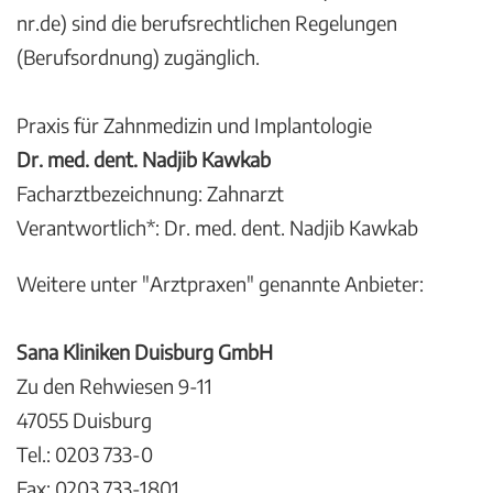
nr.de) sind die berufsrechtlichen Regelungen
(Berufsordnung) zugänglich.
Praxis für Zahnmedizin und Implantologie
Dr. med. dent. Nadjib Kawkab
Facharztbezeichnung: Zahnarzt
Verantwortlich*: Dr. med. dent. Nadjib Kawkab
Weitere unter "Arztpraxen" genannte Anbieter:
Sana Kliniken Duisburg GmbH
Zu den Rehwiesen 9-11
47055 Duisburg
Tel.: 0203 733-0
Fax: 0203 733-1801