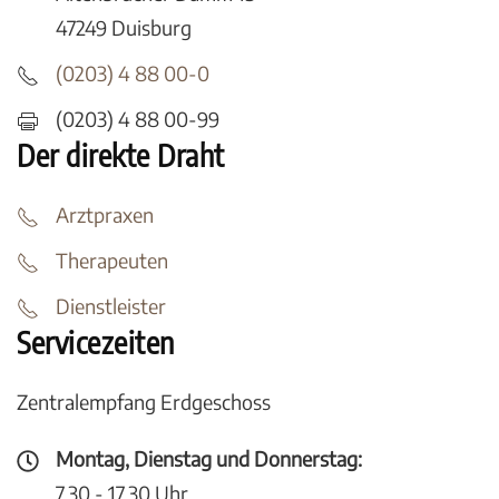
47249 Duisburg
(0203) 4 88 00-0
(0203) 4 88 00-99
Der direkte Draht
Arztpraxen
Therapeuten
Dienstleister
Servicezeiten
Zentralempfang Erdgeschoss
Montag, Dienstag und Donnerstag:
7.30 - 17.30 Uhr