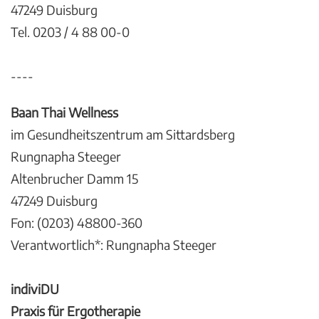
47249 Duisburg
Tel. 0203 / 4 88 00-0
----
Baan Thai Wellness
im Gesundheitszentrum am Sittardsberg
Rungnapha Steeger
Altenbrucher Damm 15
47249 Duisburg
Fon: (0203) 48800-360
Verantwortlich*: Rungnapha Steeger
indiviDU
Praxis für Ergotherapie