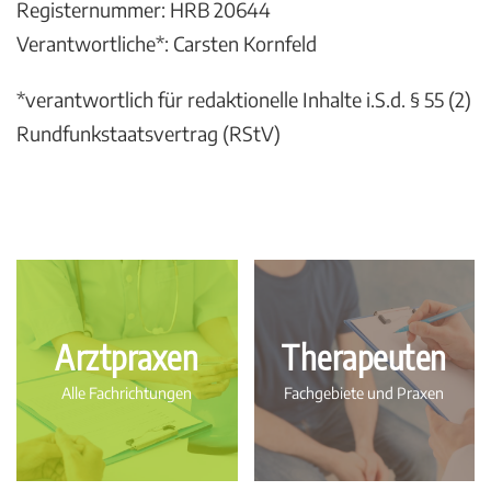
Registernummer: HRB 20644
Verantwortliche*: Carsten Kornfeld
*verantwortlich für redaktionelle Inhalte i.S.d. § 55 (2)
Rundfunkstaatsvertrag (RStV)
Arztpraxen
Therapeuten
Alle Fachrichtungen
Fachgebiete und Praxen