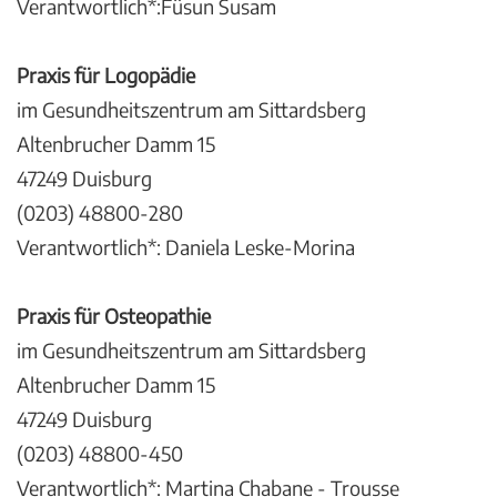
Verantwortlich*:Füsun Susam
Praxis für Logopädie
im Gesundheitszentrum am Sittardsberg
Altenbrucher Damm 15
47249 Duisburg
(0203) 48800-280
Verantwortlich*: Daniela Leske-Morina
Praxis für Osteopathie
im Gesundheitszentrum am Sittardsberg
Altenbrucher Damm 15
47249 Duisburg
(0203) 48800-450
Verantwortlich*: Martina Chabane - Trousse