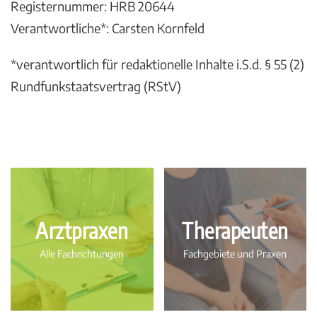
Registernummer: HRB 20644
Verantwortliche*: Carsten Kornfeld
*verantwortlich für redaktionelle Inhalte i.S.d. § 55 (2)
Rundfunkstaatsvertrag (RStV)
Arztpraxen
Therapeuten
Alle Fachrichtungen
Fachgebiete und Praxen