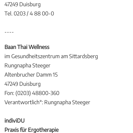
47249 Duisburg
Tel. 0203 / 4 88 00-0
----
Baan Thai Wellness
im Gesundheitszentrum am Sittardsberg
Rungnapha Steeger
Altenbrucher Damm 15
47249 Duisburg
Fon: (0203) 48800-360
Verantwortlich*: Rungnapha Steeger
indiviDU
Praxis für Ergotherapie