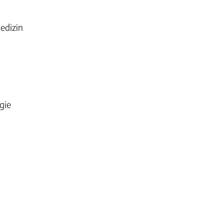
edizin
gie