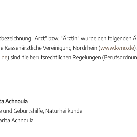
sbezeichnung "Arzt" bzw. "Ärztin" wurde den folgenden Ä
ie Kassenärztliche Vereinigung Nordrhein (
www.kvno.de
)
.de
) sind die berufsrechtlichen Regelungen (Berufsordnun
ta Achnoula
e und Geburtshilfe, Naturheilkunde
arita Achnoula