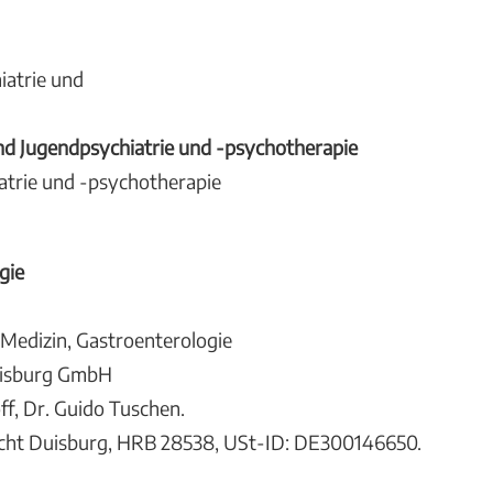
iatrie und
nd Jugendpsychiatrie und -psychotherapie
atrie und -psychotherapie
gie
 Medizin, Gastroenterologie
uisburg GmbH
ff, Dr. Guido Tuschen.
icht Duisburg, HRB 28538, USt-ID: DE300146650.