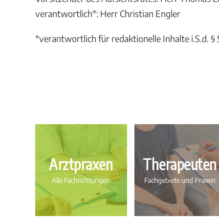
verantwortlich*: Herr Christian Engler
*verantwortlich für redaktionelle Inhalte i.S.d.
Arztpraxen
Therapeuten
Alle Fachrichtungen
Fachgebiete und Praxen