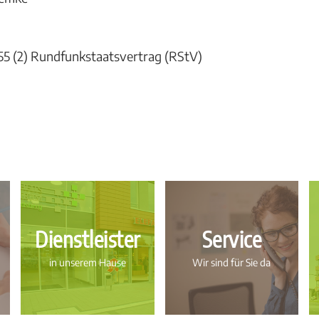
 § 55 (2) Rundfunkstaatsvertrag (RStV)
Dienstleister
Service
in unserem Hause
Wir sind für Sie da