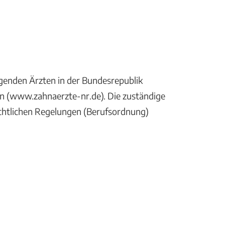
genden Ärzten in der Bundesrepublik
in (www.zahnaerzte-nr.de). Die zuständige
echtlichen Regelungen (Berufsordnung)