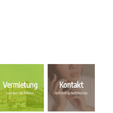
Vermietung
Kontakt
werden Sie Mieter
Anfahrt & Notdienste