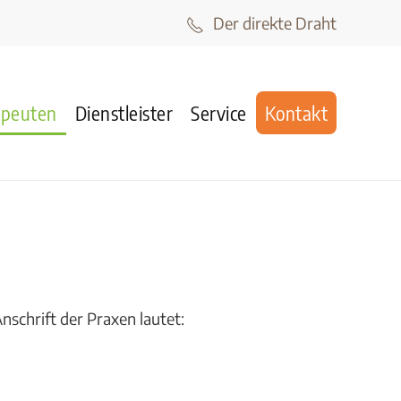
Der direkte Draht
apeuten
Dienstleister
Service
Kontakt
schrift der Praxen lautet: