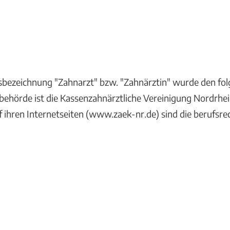
sbezeichnung "Zahnarzt" bzw. "Zahnärztin" wurde den fol
sbehörde ist die Kassenzahnärztliche Vereinigung Nordrhe
 ihren Internetseiten (www.zaek-nr.de) sind die berufsr