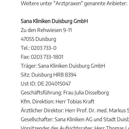
Weitere unter "Arztpraxen" genannte Anbieter:
Sana Kliniken Duisburg GmbH
Zu den Rehwiesen 9-11
47055 Duisburg
Tel.: 0203 733-0
Fax: 0203 733-1801
Träger: Sana Kliniken Duisburg GmbH
Sitz: Duisburg HRB 8394
Ust ID: DE 204015047
Geschäftsführung: Frau Julia Disselborg
Kfm. Direktion: Herr Tobias Kraft
Ärztlicher Direktor: Herr Prof. Dr. med. Markus
Gesellschafter: Sana Kliniken AG und Stadt Duis
Vorsitzender des Aufsichtsrates: Herr Thomas 