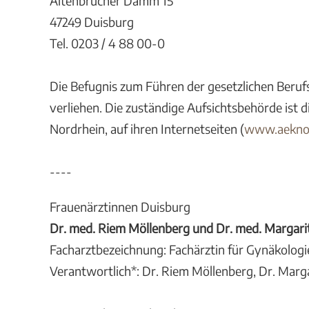
Altenbrucher Damm 15
47249 Duisburg
Tel. 0203 / 4 88 00-0
Die Befugnis zum Führen der gesetzlichen Beruf
verliehen. Die zuständige Aufsichtsbehörde ist d
Nordrhein, auf ihren Internetseiten (
www.aekno
----
Frauenärztinnen Duisburg
Dr. med. Riem Möllenberg und Dr. med. Margari
Facharztbezeichnung: Fachärztin für Gynäkologi
Verantwortlich*: Dr. Riem Möllenberg, Dr. Marg