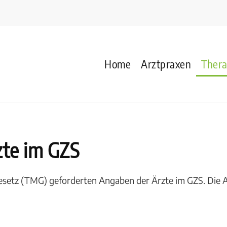
Home
Arztpraxen
Ther
te im GZS
esetz (TMG) geforderten Angaben der Ärzte im GZS. Die An