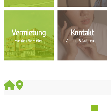
Vermietung
Kontakt
werden Sie Mieter
Anfahrt & Notdienste