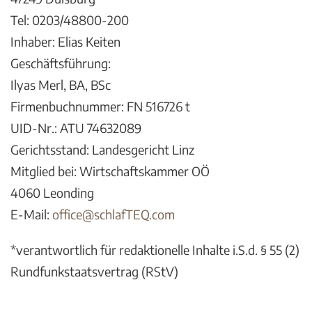
Tel: 0203/48800-200
Inhaber: Elias Keiten
Geschäftsführung:
Ilyas Merl, BA, BSc
Firmenbuchnummer: FN 516726 t
UID-Nr.: ATU 74632089
Gerichtsstand: Landesgericht Linz
Mitglied bei: Wirtschaftskammer OÖ
4060 Leonding
E-Mail:
office@schlafTEQ.com
*verantwortlich für redaktionelle Inhalte i.S.d. § 55 (2)
Rundfunkstaatsvertrag (RStV)