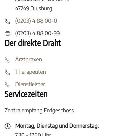
47249 Duisburg
(0203) 4 88 00-0
(0203) 4 88 00-99
Der direkte Draht
Arztpraxen
Therapeuten
Dienstleister
Servicezeiten
Zentralempfang Erdgeschoss
Montag, Dienstag und Donnerstag:
7.30 - 17.30 Uhr