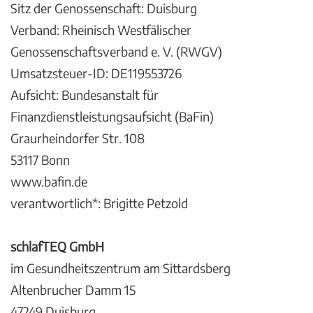
Sitz der Genossenschaft: Duisburg
Verband: Rheinisch Westfälischer
Genossenschaftsverband e. V. (RWGV)
Umsatzsteuer-ID: DE119553726
Aufsicht: Bundesanstalt für
Finanzdienstleistungsaufsicht (BaFin)
Graurheindorfer Str. 108
53117 Bonn
www.bafin.de
verantwortlich*: Brigitte Petzold
schlafTEQ GmbH
im Gesundheitszentrum am Sittardsberg
Altenbrucher Damm 15
47249 Duisburg