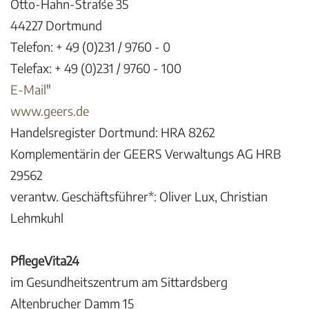
Otto-Hahn-Straße 35
44227 Dortmund
Telefon: + 49 (0)231 / 9760 - 0
Telefax: + 49 (0)231 / 9760 - 100
E-Mail
"
www.geers.de
Handelsregister Dortmund: HRA 8262
Komplementärin der GEERS Verwaltungs AG HRB
29562
verantw. Geschäftsführer*: Oliver Lux, Christian
Lehmkuhl
PflegeVita24
im Gesundheitszentrum am Sittardsberg
Altenbrucher Damm 15