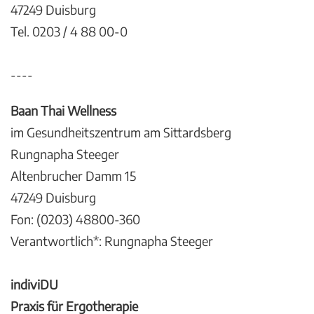
47249 Duisburg
Tel. 0203 / 4 88 00-0
----
Baan Thai Wellness
im Gesundheitszentrum am Sittardsberg
Rungnapha Steeger
Altenbrucher Damm 15
47249 Duisburg
Fon: (0203) 48800-360
Verantwortlich*: Rungnapha Steeger
indiviDU
Praxis für Ergotherapie