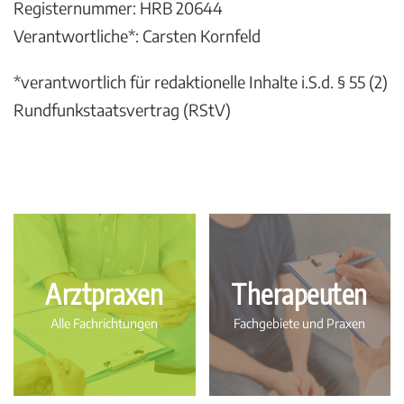
Registernummer: HRB 20644
Verantwortliche*: Carsten Kornfeld
*verantwortlich für redaktionelle Inhalte i.S.d. § 55 (2)
Rundfunkstaatsvertrag (RStV)
Arztpraxen
Therapeuten
Alle Fachrichtungen
Fachgebiete und Praxen